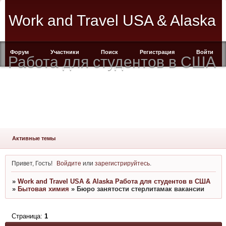
Work and Travel USA & Alaska
Форум
Участники
Поиск
Регистрация
Войти
Работа для студентов в США
Активные темы
Привет, Гость!
Войдите
или
зарегистрируйтесь
.
»
Work and Travel USA & Alaska Работа для студентов в США
»
Бытовая химия
»
Бюро занятости стерлитамак вакансии
Страница:
1