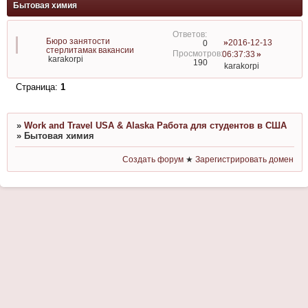
Бытовая химия
Бюро занятости
2016-12-13
0
стерлитамак вакансии
06:37:33
karakorpi
190
karakorpi
Страница:
1
»
Work and Travel USA & Alaska Работа для студентов в США
»
Бытовая химия
Создать форум
★
Зарегистрировать домен