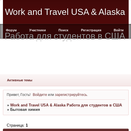
Work and Travel USA & Alaska
Форум
Участники
Поиск
Регистрация
Войти
Работа для студентов в США
Активные темы
Привет, Гость!
Войдите
или
зарегистрируйтесь
.
»
Work and Travel USA & Alaska Работа для студентов в США
»
Бытовая химия
Страница:
1