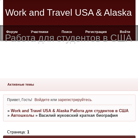
Work and Travel USA & Alaska
Форум
Участники
Поиск
Регистрация
Войти
Работа для студентов в США
Активные темы
Привет, Гость!
Войдите
или
зарегистрируйтесь
.
»
Work and Travel USA & Alaska Работа для студентов в США
»
Автошколы
»
Василий жуковский краткая биография
Страница:
1