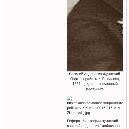
Василий Андреевич Жуковский.
Портрет работы К. Брюллова,
1837 Щедро награжденный
государем.
Реферат биография жуковский
василий андреевич " добавлена