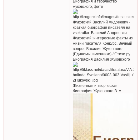
Биография и творчество
жуковского, фото
Жуковский Василий Андреевич -
краткая биография писателя на
vsekratko. Василий Андреевич
Жуковский: интересные факты из
жизни писателя Конкурс. Вечный
вопрос Василия Жуковского
(Единомышьленники) / Стихи.ру
Биография Василия Жуковского
Жизненная и творческая
биография Жуковского В. А.