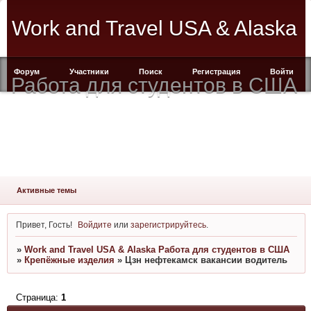
Work and Travel USA & Alaska
Форум
Участники
Поиск
Регистрация
Войти
Работа для студентов в США
Активные темы
Привет, Гость!
Войдите
или
зарегистрируйтесь
.
»
Work and Travel USA & Alaska Работа для студентов в США
»
Крепёжные изделия
»
Цзн нефтекамск вакансии водитель
Страница:
1