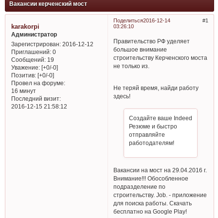
Вакансии керченский мост
Поделиться
2016-12-14
1
karakorpi
03:26:10
Администратор
Правительство РФ уделяет
Зарегистрирован
: 2016-12-12
большое внимание
Приглашений:
0
строительству Керченского моста
Сообщений:
19
не только из.
Уважение:
[+0/-0]
Позитив:
[+0/-0]
Провел на форуме:
Не теряй время, найди работу
16 минут
здесь!
Последний визит:
2016-12-15 21:58:12
Создайте ваше Indeed
Резюме и быстро
отправляйте
работодателям!
Вакансии на мост на 29.04.2016 г.
Внимание!!! Обособленное
подразделение по
строительству. Job. - приложение
для поиска работы. Скачать
бесплатно на Google Play!