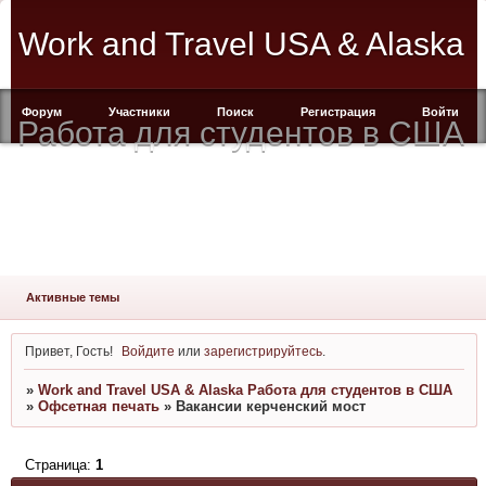
Work and Travel USA & Alaska
Форум
Участники
Поиск
Регистрация
Войти
Работа для студентов в США
Активные темы
Привет, Гость!
Войдите
или
зарегистрируйтесь
.
»
Work and Travel USA & Alaska Работа для студентов в США
»
Офсетная печать
»
Вакансии керченский мост
Страница:
1