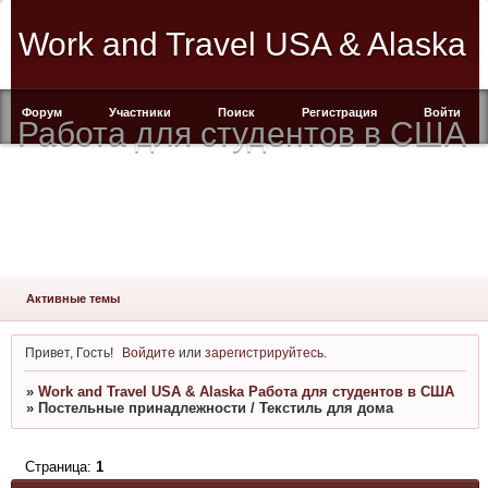
Work and Travel USA & Alaska
Форум
Участники
Поиск
Регистрация
Войти
Работа для студентов в США
Активные темы
Привет, Гость!
Войдите
или
зарегистрируйтесь
.
»
Work and Travel USA & Alaska Работа для студентов в США
»
Постельные принадлежности / Текстиль для дома
Страница:
1