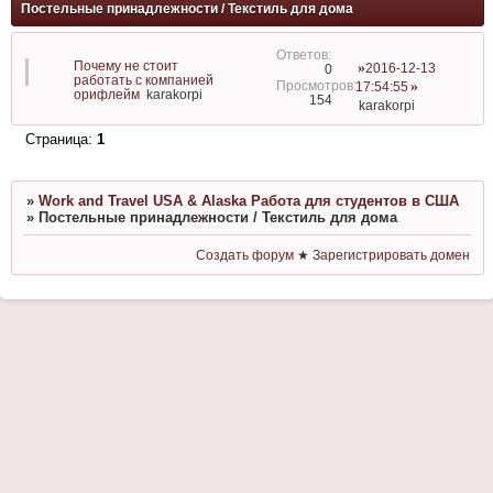
Постельные принадлежности / Текстиль для дома
Почему не стоит
2016-12-13
0
работать с компанией
17:54:55
орифлейм
karakorpi
154
karakorpi
Страница:
1
»
Work and Travel USA & Alaska Работа для студентов в США
»
Постельные принадлежности / Текстиль для дома
Создать форум
★
Зарегистрировать домен