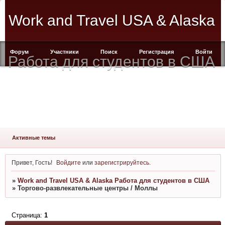
Work and Travel USA & Alaska
Форум
Участники
Поиск
Регистрация
Войти
Работа для студентов в США
Активные темы
Привет, Гость!
Войдите
или
зарегистрируйтесь
.
»
Work and Travel USA & Alaska Работа для студентов в США
»
Торгово-развлекательные центры / Моллы
Страница:
1