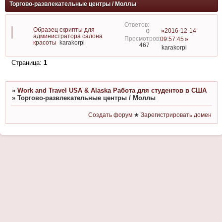
Торгово-развлекательные центры / Моллы
Образец скрипты для
2016-12-14
0
администратора салона
09:57:45
красоты
karakorpi
467
karakorpi
Страница:
1
»
Work and Travel USA & Alaska Работа для студентов в США
»
Торгово-развлекательные центры / Моллы
Создать форум
★
Зарегистрировать домен